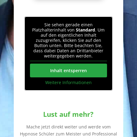
Sie sehen gerade einen
Platzhalterinhalt von
Standard
. Um
auf den eigentlichen Inhalt
zuzugreifen, klicken Sie auf den
Button unten. Bitte beachten Sie,
dass dabei Daten an Drittanbieter
weitergegeben werden.
Inhalt entsperren
Weitere Informationen
Lust auf mehr?
Mache jetzt direkt weiter und werde vom
Hypnose Schüler zum Meister und Professional