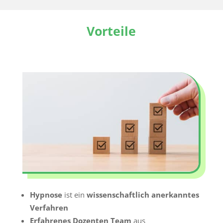
Vorteile
Hypnose
ist ein
wissenschaftlich anerkanntes
Verfahren
Erfahrenes Dozenten Team
aus