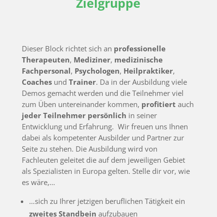
Zielgruppe
Dieser Block richtet sich an
professionelle
Therapeuten
,
Mediziner
,
medizinische
Fachpersonal
,
Psychologen
,
Heilpraktiker
,
Coaches
und
Trainer
. Da in der Ausbildung viele
Demos gemacht werden und die Teilnehmer viel
zum Üben untereinander kommen,
profitiert
auch
jeder Teilnehmer persönlich
in seiner
Entwicklung und Erfahrung. Wir freuen uns Ihnen
dabei als kompetenter Ausbilder und Partner zur
Seite zu stehen. Die Ausbildung wird von
Fachleuten geleitet die auf dem jeweiligen Gebiet
als Spezialisten in Europa gelten. Stelle dir vor, wie
es wäre,…
…sich zu Ihrer jetzigen beruflichen Tätigkeit ein
zweites Standbein
aufzubauen