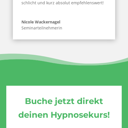
schlicht und kurz absolut empfehlenswert!
Nicole Wackernagel
Seminarteilnehmerin
Buche jetzt direkt
deinen Hypnosekurs!