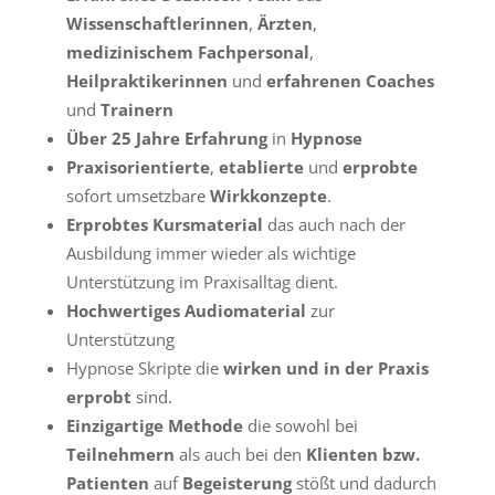
Wissenschaftlerinnen
,
Ärzten
,
medizinischem Fachpersonal
,
Heilpraktikerinnen
und
erfahrenen Coaches
und
Trainern
Über 25 Jahre Erfahrung
in
Hypnose
Praxisorientierte
,
etablierte
und
erprobte
sofort umsetzbare
Wirkkonzepte
.
Erprobtes Kursmaterial
das auch nach der
Ausbildung immer wieder als wichtige
Unterstützung im Praxisalltag dient.
Hochwertiges Audiomaterial
zur
Unterstützung
Hypnose Skripte die
wirken und in der Praxis
erprobt
sind.
Einzigartige Methode
die sowohl bei
Teilnehmern
als auch bei den
Klienten bzw.
Patienten
auf
Begeisterung
stößt und dadurch