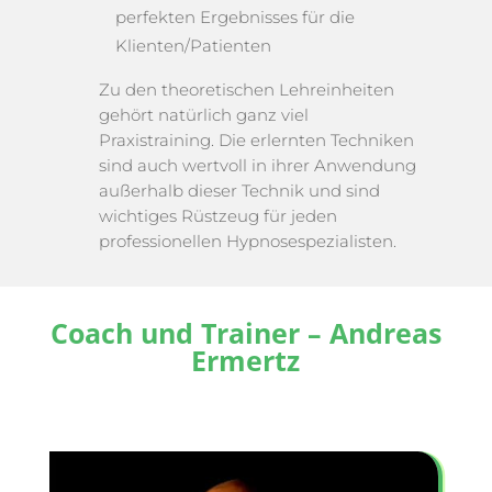
perfekten Ergebnisses für die
Klienten/Patienten
Zu den theoretischen Lehreinheiten
gehört natürlich ganz viel
Praxistraining. Die erlernten Techniken
sind auch wertvoll in ihrer Anwendung
außerhalb dieser Technik und sind
wichtiges Rüstzeug für jeden
professionellen Hypnosespezialisten.
Coach und Trainer – Andreas
Ermertz