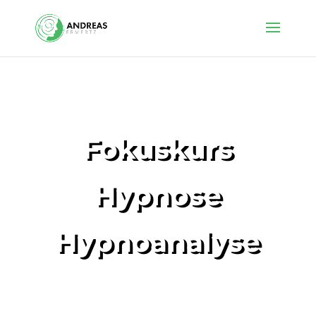
Fokuskurs
Hypnose
Hypnoanalyse